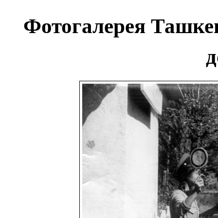
Фотогалерея Ташкен
д