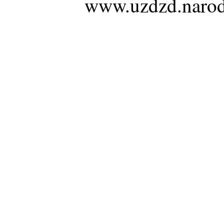
www.uzdzd.narod