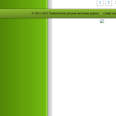
1
2
© 2011-2012 Ташкентская детская железная дорога e-mail: u