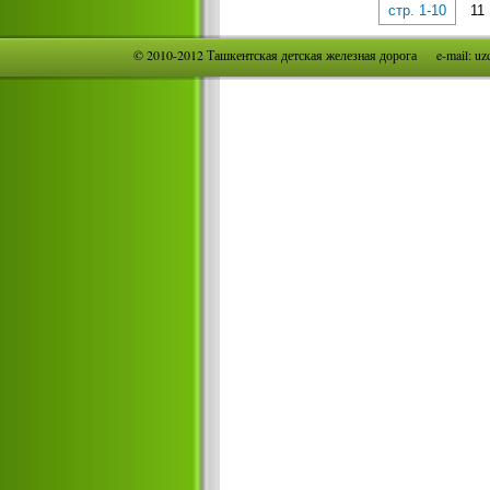
стр. 1-10
11
© 2010-2012 Ташкентская детская железная дорога e-mail: u